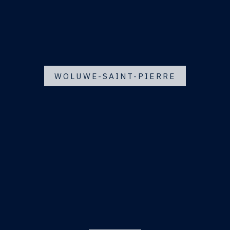
WOLUWE-SAINT-PIERRE