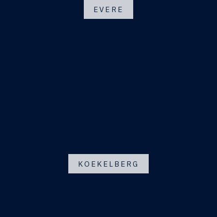
EVERE
KOEKELBERG