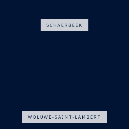
SCHAERBEEK
WOLUWE-SAINT-LAMBERT