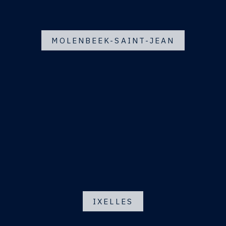
MOLENBEEK-SAINT-JEAN
IXELLES