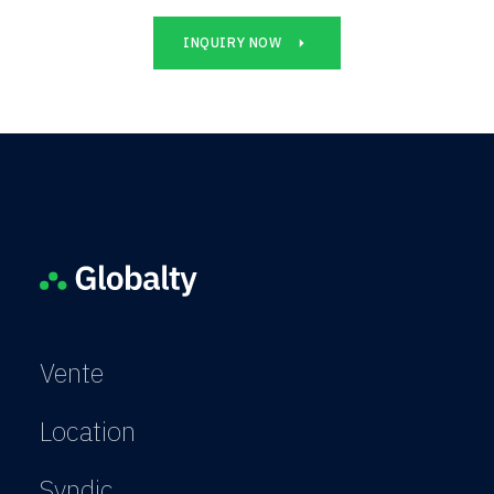
INQUIRY NOW
Vente
Location
Syndic