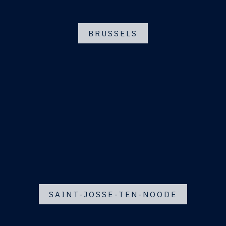
BRUSSELS
SAINT-JOSSE-TEN-NOODE