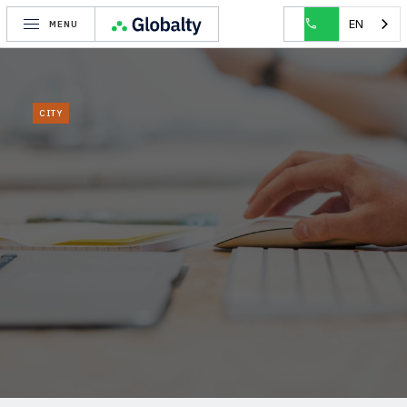
HOME
CITY
KOKSIJDE
EN
MENU
CITY