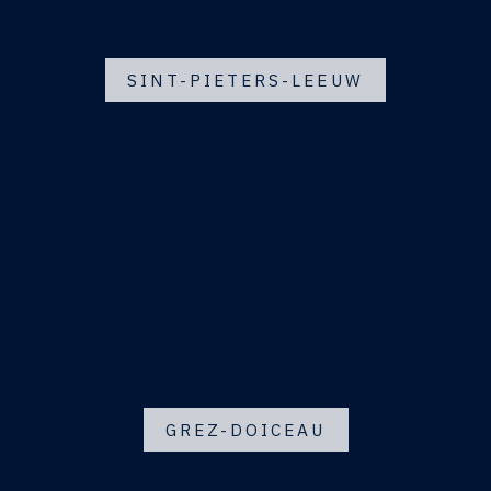
SINT-PIETERS-LEEUW
GREZ-DOICEAU