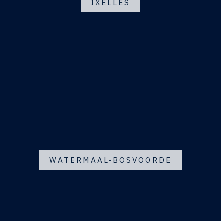
IXELLES
WATERMAAL-BOSVOORDE